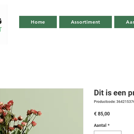
Home
Assortiment
Aa
Dit is een 
Productcode: 3642153
Prijs
€ 85,00
Aantal
*